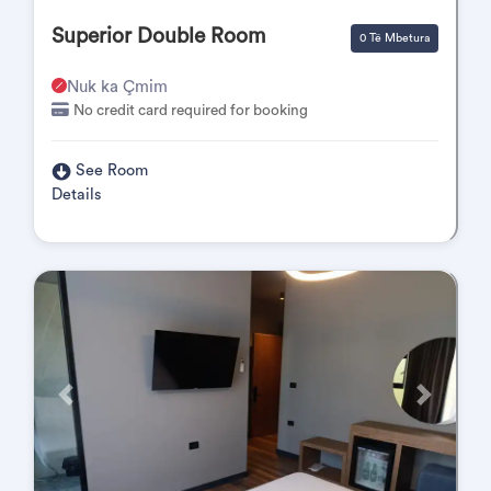
Superior Double Room
0 Të Mbetura
Nuk ka Çmim
No credit card required for booking
See Room
Details
Përpara
Pas