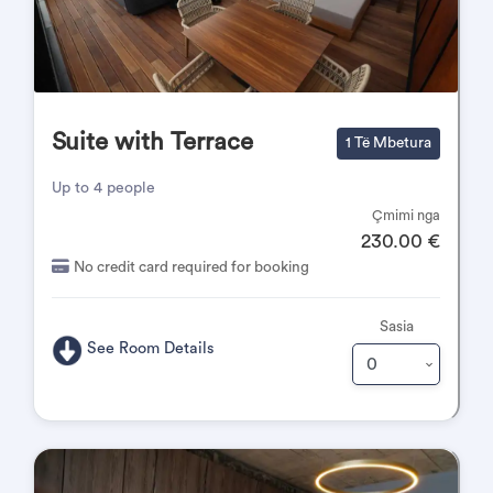
Suite with Terrace
1 Të Mbetura
Up to 4 people
Çmimi nga
230.00 €
No credit card required for booking
Sasia
See Room Details