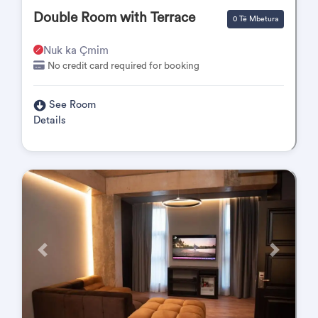
Double Room with Terrace
0 Të Mbetura
Nuk ka Çmim
No credit card required for booking
See Room
Details
Përpara
Pas