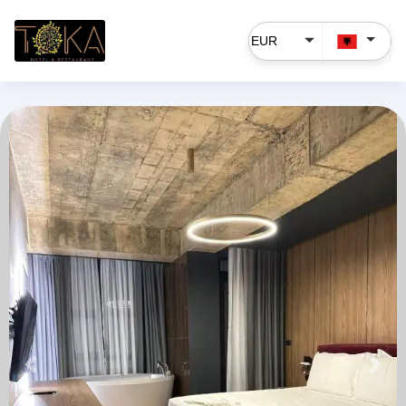
Përpara
Pas