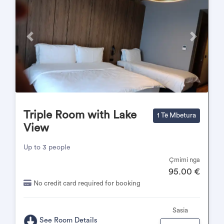
Përpara
Pas
Triple Room with Lake
1 Të Mbetura
View
Up to 3 people
Çmimi nga
95.00 €
No credit card required for booking
Sasia
See Room Details