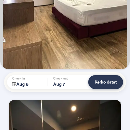
Check-in
Check-out
Kërko datat
Aug 6
Aug 7