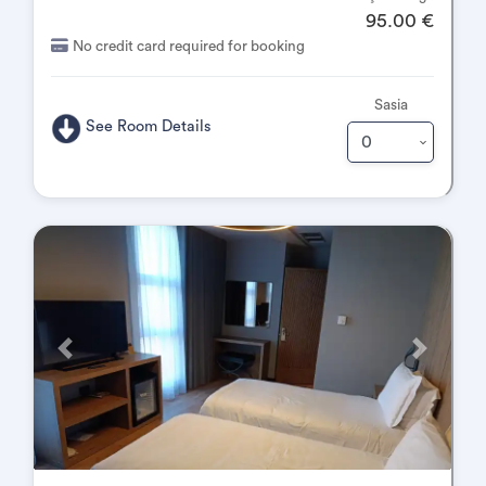
95.00 €
No credit card required for booking
Sasia
See Room Details
Përpara
Pas