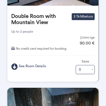
Double Room with
3 Të Mbetura
Mountain View
Up to 2 people
Çmimi nga
90.00 €
No credit card required for booking
Sasia
See Room Details