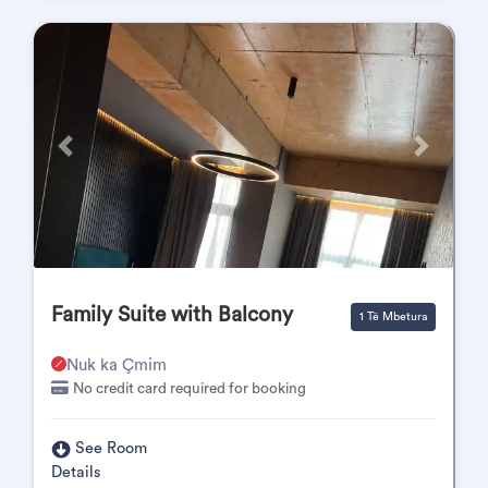
Përpara
Pas
Family Suite with Balcony
1 Të Mbetura
Nuk ka Çmim
No credit card required for booking
See Room
Details