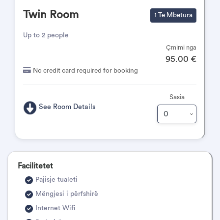
Twin Room
1 Të Mbetura
Up to 2 people
Çmimi nga
95.00 €
No credit card required for booking
Sasia
See Room Details
Facilitetet
Pajisje tualeti
Mëngjesi i përfshirë
Internet Wifi