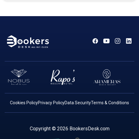
Cookies Policy
Privacy Policy
Data Security
Terms & Conditions
Copyright ©
2026 BookersDesk.com