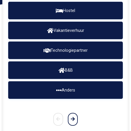
Hostel
Vakantieverhuur
Technologiepartner
B&B
Anders