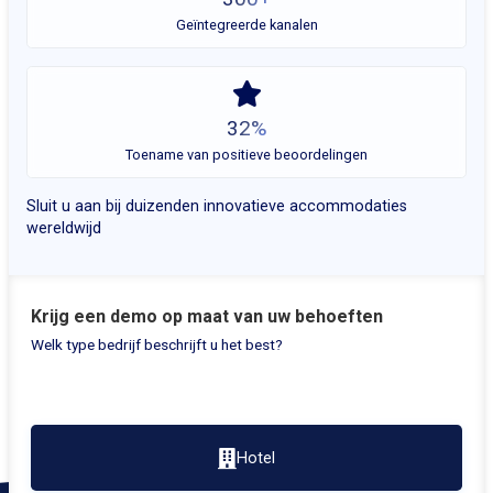
Geïntegreerde kanalen
32%
Toename van positieve beoordelingen
Sluit u aan bij duizenden innovatieve accommodaties
wereldwijd
V
Krijg een demo op maat van uw behoeften
Welk type bedrijf beschrijft u het best?
Hotel