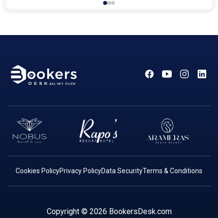
Cookies Policy
Privacy Policy
Data Security
Terms & Conditions
Copyright ©
2026 BookersDesk.com